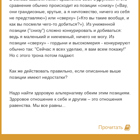
сравнение обычно происходит из позиции «снизу» («Вау,
они грандиозные, крутые, а я ничтожество, ничего из себя
не представляю») или «сверху» («Кто вы такие вообще, и
как вы посмели чего-то добиться?»). Из униженной
позиции ("снизу") сложно конкурировать и добиваться:
ведь я маленький и никчемный, ничего не могу. Из
позиции «сверху» - гордыни и высокомерия - конкурируют
обычно так: "Сейчас я всех уделаю, я вам всем покажу!"
Но с этого трона потом падают.
Как же действовать правильно, если описанные выше
позиции имеют недостатки?
Надо найти здоровую альтернативу обеим этим позициям.
Здоровое отношение к себе и другим – это отношения
равенства. Мы все равны...
Прочитать