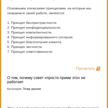
Основными этическими принципами, на которые мы
опираемся своей работе, являются:
1. Принцип беспристрастности.
2. Принцип конфиденциальности.
3. Принцип компетентности.
4. Принцип информированного согласия.
5. Принцип благополучия клиента.
6. Принцип честности.
7. Принцип ответственности.
Прочитать
О том, почему совет «просто прими это» не
работает
Категория:
Точка зрения