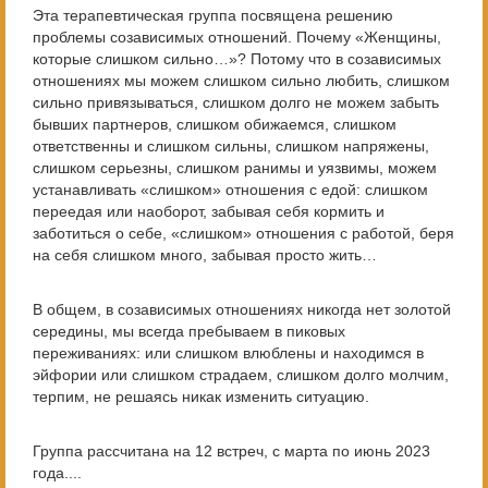
Эта терапевтическая группа посвящена решению
проблемы созависимых отношений. Почему «Женщины,
которые слишком сильно…»? Потому что в созависимых
отношениях мы можем слишком сильно любить, слишком
сильно привязываться, слишком долго не можем забыть
бывших партнеров, слишком обижаемся, слишком
ответственны и слишком сильны, слишком напряжены,
слишком серьезны, слишком ранимы и уязвимы, можем
устанавливать «слишком» отношения с едой: слишком
переедая или наоборот, забывая себя кормить и
заботиться о себе, «слишком» отношения с работой, беря
на себя слишком много, забывая просто жить…
В общем, в созависимых отношениях никогда нет золотой
середины, мы всегда пребываем в пиковых
переживаниях: или слишком влюблены и находимся в
эйфории или слишком страдаем, слишком долго молчим,
терпим, не решаясь никак изменить ситуацию.
Группа рассчитана на 12 встреч, с марта по июнь 2023
года....