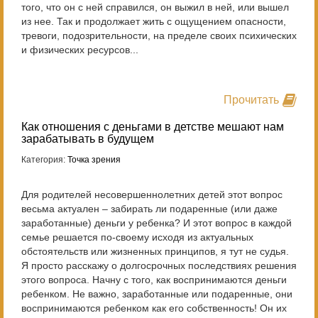
того, что он с ней справился, он выжил в ней, или вышел
из нее. Так и продолжает жить с ощущением опасности,
тревоги, подозрительности, на пределе своих психических
и физических ресурсов...
Прочитать
Как отношения с деньгами в детстве мешают нам
зарабатывать в будущем
Категория:
Точка зрения
Для родителей несовершеннолетних детей этот вопрос
весьма актуален – забирать ли подаренные (или даже
заработанные) деньги у ребенка? И этот вопрос в каждой
семье решается по-своему исходя из актуальных
обстоятельств или жизненных принципов, я тут не судья.
Я просто расскажу о долгосрочных последствиях решения
этого вопроса. Начну с того, как воспринимаются деньги
ребенком. Не важно, заработанные или подаренные, они
воспринимаются ребенком как его собственность! Он их