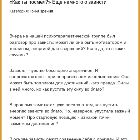
«Как ты посмел?» Еще немного о зависти
Категория:
Точка зрения
Вчера на нашей психотерапевтической группе был
разговор про зависть: может ли она быть мотиватором и
топливом, энергией для свершений? Если да, то в каких
случаях?
Зависть - чувство бесспорно энергичное. И
энергозатратное - при неправильном использовании. Она
может быть топливом для достижений, -это правда. Силы
в ней много, но как пустить эту силу во благо?
В прошлых заметках я уже писала о том, как пустить
энергию зависти во благо. Но, наверное, упустила важный
момент. Про стартовую позицию - из какой точки
возможны достижения?
В основе зависти лежит сравнение себя с другими. И это