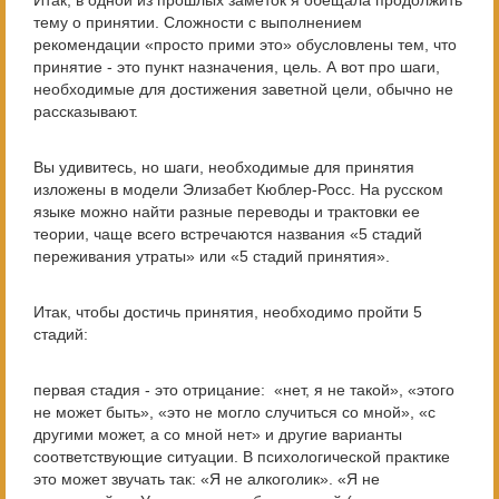
Итак, в одной из прошлых заметок я обещала продолжить
тему о принятии. Сложности с выполнением
рекомендации «просто прими это» обусловлены тем, что
принятие - это пункт назначения, цель. А вот про шаги,
необходимые для достижения заветной цели, обычно не
рассказывают.
Вы удивитесь, но шаги, необходимые для принятия
изложены в модели Элизабет Кюблер-Росс. На русском
языке можно найти разные переводы и трактовки ее
теории, чаще всего встречаются названия «5 стадий
переживания утраты» или «5 стадий принятия».
Итак, чтобы достичь принятия, необходимо пройти 5
стадий:
первая стадия - это отрицание: «нет, я не такой», «этого
не может быть», «это не могло случиться со мной», «с
другими может, а со мной нет» и другие варианты
соответствующие ситуации. В психологической практике
это может звучать так: «Я не алкоголик». «Я не