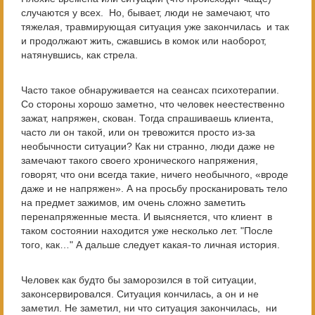
случаются у всех. Но, бывает, люди не замечают, что
тяжелая, травмирующая ситуация уже закончилась и так
и продолжают жить, сжавшись в комок или наоборот,
натянувшись, как стрела.
Часто такое обнаруживается на сеансах психотерапии.
Со стороны хорошо заметно, что человек неестественно
зажат, напряжен, скован. Тогда спрашиваешь клиента,
часто ли он такой, или он тревожится просто из-за
необычности ситуации? Как ни странно, люди даже не
замечают такого своего хронического напряжения,
говорят, что они всегда такие, ничего необычного, «вроде
даже и не напряжен». А на просьбу просканировать тело
на предмет зажимов, им очень сложно заметить
перенапряженные места. И выясняется, что клиент в
таком состоянии находится уже несколько лет. "После
того, как…" А дальше следует какая-то личная история.
Человек как будто бы заморозился в той ситуации,
законсервировался. Ситуация кончилась, а он и не
заметил. Не заметил, ни что ситуация закончилась, ни